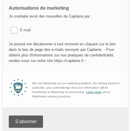
Autorisations de marketing
Je souhaite avoir des nouvelles de Caplaine par :
E-mail
Je pourrai me désabonner à tout moment en cliquant sur le lien
dans le bas de page des e-mails envoyés par Caplaine. - Pour
obtenir plus d'informations sur nos pratiques de confidentialité,
rendez-vous sur notre site https://caplaine.fr -
We use Mailchimp as our marketing platform. By clicking below to
subscribe, you acknowledge that your information will be
transferred to Mailchimp for processing.
Learn more
about
Mailchimp's privacy practices.